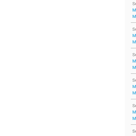
S
M
M
S
M
M
S
M
M
S
M
M
S
M
M
S