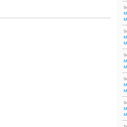
S
M
M
S
M
M
S
M
M
S
M
M
S
M
M
S