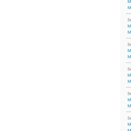
M
M
S
M
M
S
M
M
S
M
M
S
M
M
S
M
M