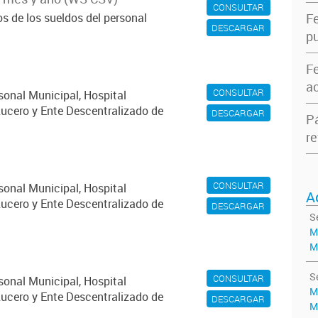
CONSULTAR
s de los sueldos del personal
F
DESCARGAR
pu
F
ac
CONSULTAR
sonal Municipal, Hospital
ucero y Ente Descentralizado de
DESCARGAR
P
re
CONSULTAR
sonal Municipal, Hospital
A
ucero y Ente Descentralizado de
DESCARGAR
S
M
M
S
CONSULTAR
sonal Municipal, Hospital
M
ucero y Ente Descentralizado de
DESCARGAR
M