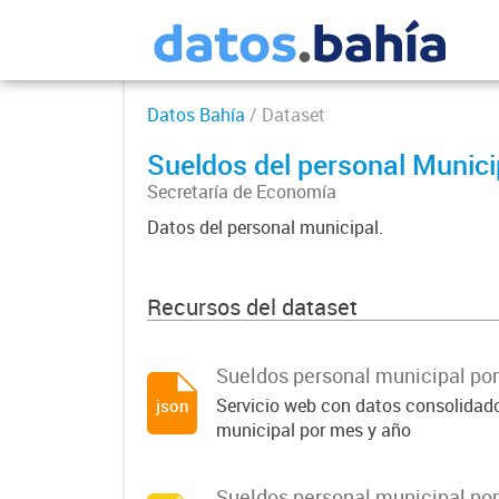
Datos Bahía
/ Dataset
Sueldos del personal Munici
Secretaría de Economía
Datos del personal municipal.
Recursos del dataset
Sueldos personal municipal po
Servicio web con datos consolidado
json
municipal por mes y año
Sueldos personal municipal po