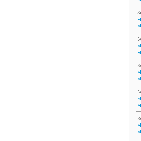
S
M
M
S
M
M
S
M
M
S
M
M
S
M
M