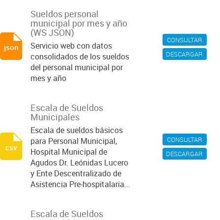
Sueldos personal
municipal por mes y año
(WS JSON)
CONSULTAR
Servicio web con datos
json
DESCARGAR
consolidados de los sueldos
del personal municipal por
mes y año
Escala de Sueldos
Municipales
Escala de sueldos básicos
CONSULTAR
para Personal Municipal,
csv
Hospital Municipal de
DESCARGAR
Agudos Dr. Leónidas Lucero
y Ente Descentralizado de
Asistencia Pre-hospitalaria...
Escala de Sueldos