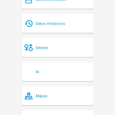
Datos Históricos
Género
IA
Mapas