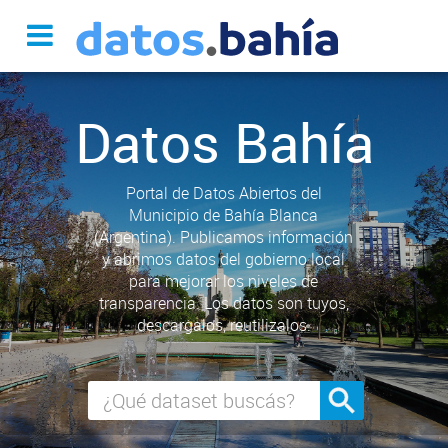
Datos Bahía
Portal de Datos Abiertos del
Municipio de Bahía Blanca
(Argentina). Publicamos información
y abrimos datos del gobierno local
para mejorar los niveles de
transparencia. Los datos son tuyos,
descargalos, reutilizalos.