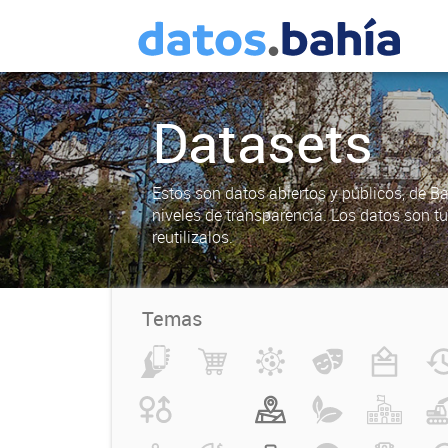
Datasets
Estos son datos abiertos y públicos, de B
niveles de transparencia. Los datos son t
reutilizalos.
Temas