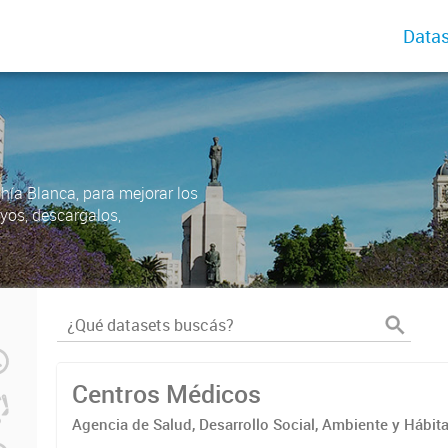
Datas
ahía Blanca, para mejorar los
uyos, descargalos,
Centros Médicos
Agencia de Salud, Desarrollo Social, Ambiente y Hábita