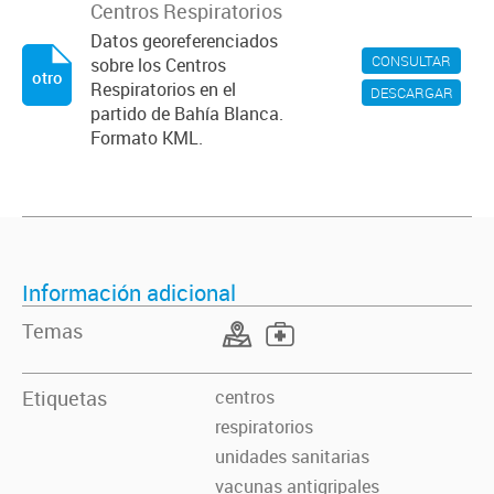
Centros Respiratorios
Datos georeferenciados
CONSULTAR
sobre los Centros
otro
Respiratorios en el
DESCARGAR
partido de Bahía Blanca.
Formato KML.
Información adicional
Temas
Etiquetas
centros
respiratorios
unidades sanitarias
vacunas antigripales