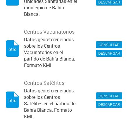
Unidades Sanitarias en el
DESCARGAR
municipio de Bahía
Blanca.
Centros Vacunatorios
Datos georeferenciados
CONSULTAR
sobre los Centros
otro
Vacunatorios en el
DESCARGAR
partido de Bahía Blanca.
Formato KML.
Centros Satélites
Datos georeferenciados
CONSULTAR
sobre los Centros
otro
Satélites en el partido de
DESCARGAR
Bahía Blanca. Formato
KML.