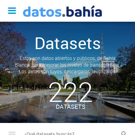
Datasets
Estos son datos abiertos y públicos, de Bahía
Blanca, para mejorar los niveles de transparencia.
Los datos son tuyos, descargalos, reutilizalos.
222
DATASETS