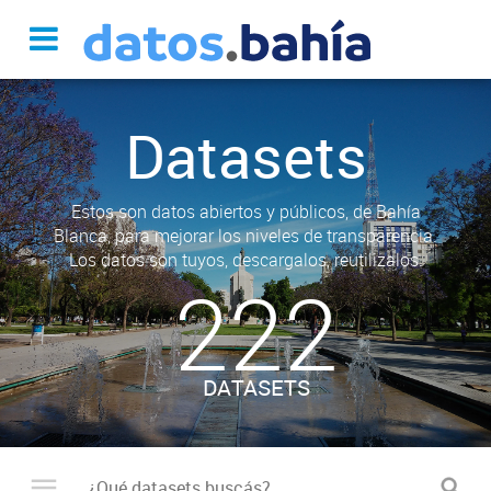
Datasets
Estos son datos abiertos y públicos, de Bahía
Blanca, para mejorar los niveles de transparencia.
Los datos son tuyos, descargalos, reutilizalos.
222
DATASETS