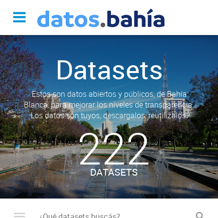
Datasets
Estos son datos abiertos y públicos, de Bahía
Blanca, para mejorar los niveles de transparencia.
Los datos son tuyos, descargalos, reutilizalos.
222
DATASETS