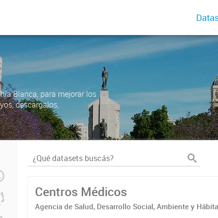
Datas
ahía Blanca, para mejorar los
uyos, descargalos,
Centros Médicos
Agencia de Salud, Desarrollo Social, Ambiente y Hábita