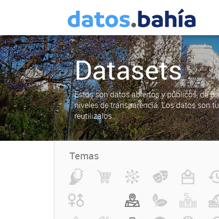
Datasets
Estos son datos abiertos y públicos, de B
niveles de transparencia. Los datos son t
reutilizalos.
Temas