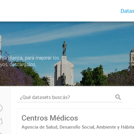
Datas
ahía Blanca, para mejorar los
uyos, descargalos,
Centros Médicos
Agencia de Salud, Desarrollo Social, Ambiente y Hábita