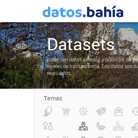
Datasets
Estos son datos abiertos y públicos, de B
niveles de transparencia. Los datos son t
reutilizalos.
Temas