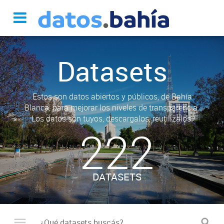
Datasets
Estos son datos abiertos y públicos, de Bahía
Blanca, para mejorar los niveles de transparencia.
Los datos son tuyos, descargalos, reutilizalos.
222
DATASETS