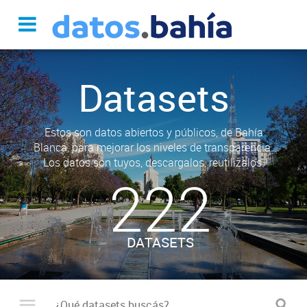
Datasets
Estos son datos abiertos y públicos, de Bahía
Blanca, para mejorar los niveles de transparencia.
Los datos son tuyos, descargalos, reutilizalos.
222
DATASETS