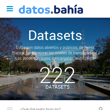
Datasets
Estos son datos abiertos y públicos, de Bahía
Blanca, para mejorar los niveles de transparencia.
Los datos son tuyos, descargalos, reutilizalos.
222
DATASETS