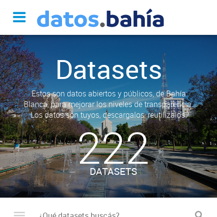
Datasets
Estos son datos abiertos y públicos, de Bahía
Blanca, para mejorar los niveles de transparencia.
Los datos son tuyos, descargalos, reutilizalos.
222
DATASETS