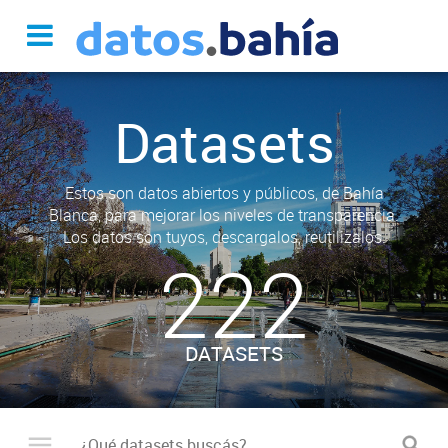
Datasets
Estos son datos abiertos y públicos, de Bahía
Blanca, para mejorar los niveles de transparencia.
Los datos son tuyos, descargalos, reutilizalos.
222
DATASETS