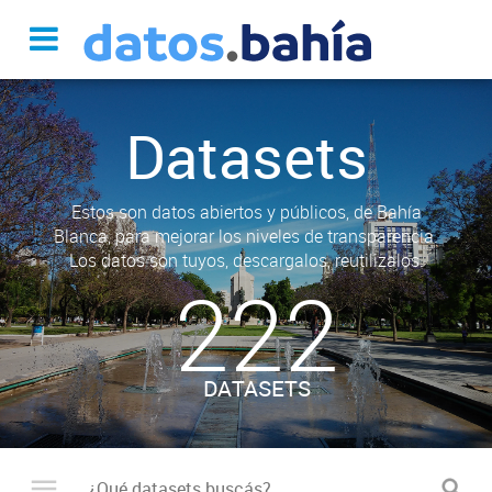
Datasets
Estos son datos abiertos y públicos, de Bahía
Blanca, para mejorar los niveles de transparencia.
Los datos son tuyos, descargalos, reutilizalos.
222
DATASETS