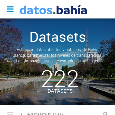
Datasets
Estos son datos abiertos y públicos, de Bahía
Blanca, para mejorar los niveles de transparencia.
Los datos son tuyos, descargalos, reutilizalos.
222
DATASETS