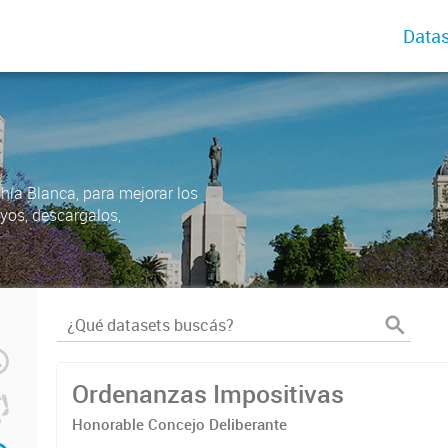
Datas
ahía Blanca, para mejorar los
uyos, descargalos,
Ordenanzas Impositivas
Honorable Concejo Deliberante