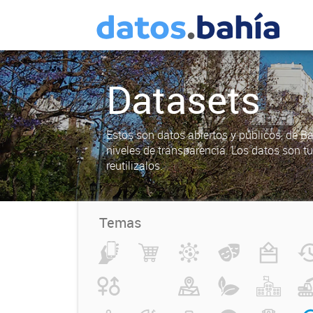
Datasets
Estos son datos abiertos y públicos, de B
niveles de transparencia. Los datos son t
reutilizalos.
Temas