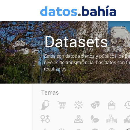
Datasets
Estos son datos abiertos y públicos, de B
niveles de transparencia. Los datos son t
reutilizalos.
Temas