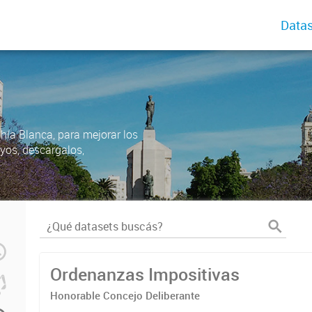
Datas
ahía Blanca, para mejorar los
uyos, descargalos,
Ordenanzas Impositivas
Honorable Concejo Deliberante