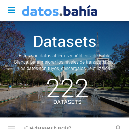
Datasets
Estos son datos abiertos y públicos, de Bahía
Blanca, para mejorar los niveles de transparencia.
Los datos son tuyos, descargalos, reutilizalos.
222
DATASETS