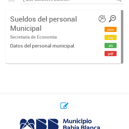
Sueldos del personal
Municipal
json
Secretaría de Economía
csv
Datos del personal municipal.
xls
pdf