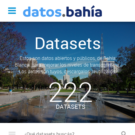
Datasets
Estos son datos abiertos y públicos, de Bahía
Blanca, para mejorar los niveles de transparencia.
Los datos son tuyos, descargalos, reutilizalos.
222
DATASETS