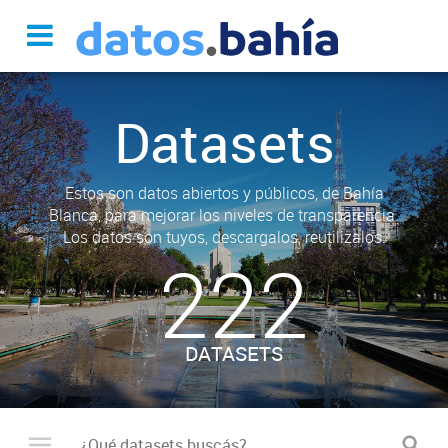
Datasets
Estos son datos abiertos y públicos, de Bahía
Blanca, para mejorar los niveles de transparencia.
Los datos son tuyos, descargalos, reutilizalos.
222
DATASETS