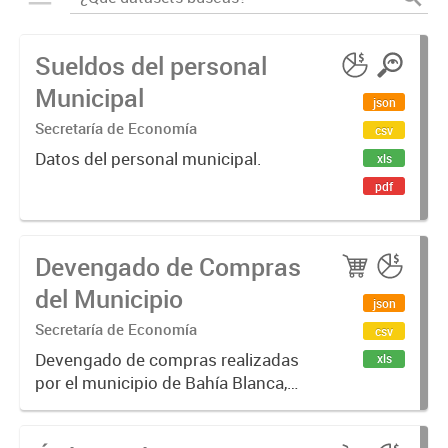
Sueldos del personal
Municipal
json
Secretaría de Economía
csv
Datos del personal municipal.
xls
pdf
Devengado de Compras
del Municipio
json
Secretaría de Economía
csv
Devengado de compras realizadas
xls
por el municipio de Bahía Blanca,
por año y proveedor. Un monto
devengado es una cantidad de