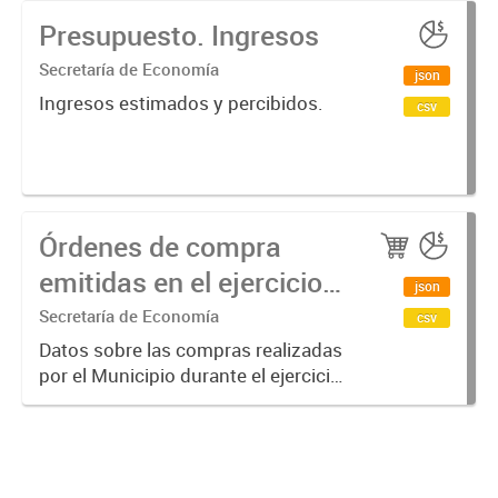
Presupuesto. Ingresos
Secretaría de Economía
json
Ingresos estimados y percibidos.
csv
Órdenes de compra
emitidas en el ejercicio
json
actual
Secretaría de Economía
csv
Datos sobre las compras realizadas
por el Municipio durante el ejercicio
actual.