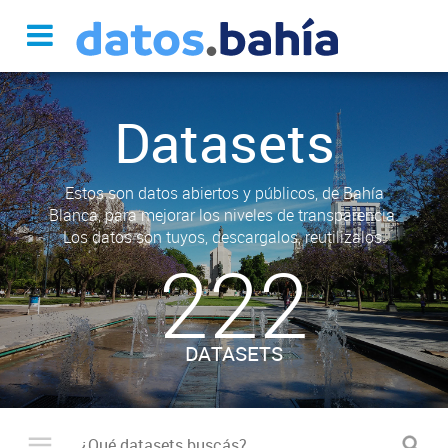
Datasets
Estos son datos abiertos y públicos, de Bahía
Blanca, para mejorar los niveles de transparencia.
Los datos son tuyos, descargalos, reutilizalos.
222
DATASETS