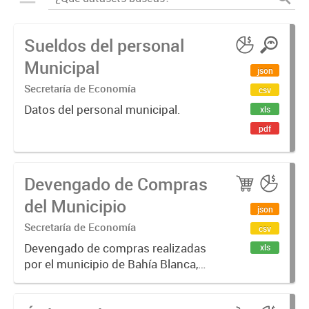
Sueldos del personal
Municipal
json
Secretaría de Economía
csv
Datos del personal municipal.
xls
pdf
Devengado de Compras
del Municipio
json
Secretaría de Economía
csv
Devengado de compras realizadas
xls
por el municipio de Bahía Blanca,
por año y proveedor. Un monto
devengado es una cantidad de