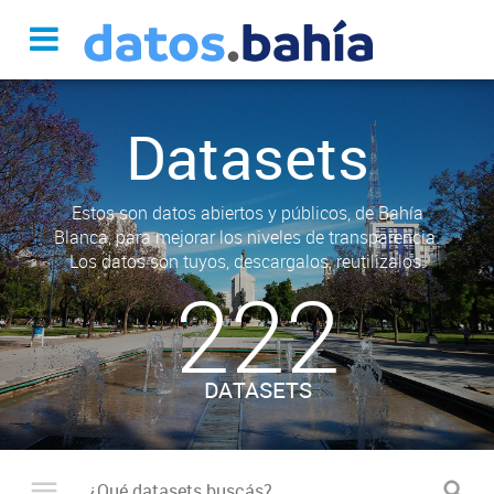
Datasets
Estos son datos abiertos y públicos, de Bahía
Blanca, para mejorar los niveles de transparencia.
Los datos son tuyos, descargalos, reutilizalos.
222
DATASETS