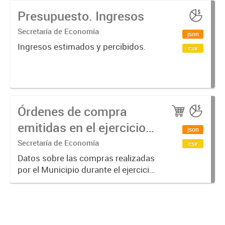
Presupuesto. Ingresos
Secretaría de Economía
json
Ingresos estimados y percibidos.
csv
Órdenes de compra
emitidas en el ejercicio
json
actual
Secretaría de Economía
csv
Datos sobre las compras realizadas
por el Municipio durante el ejercicio
actual.