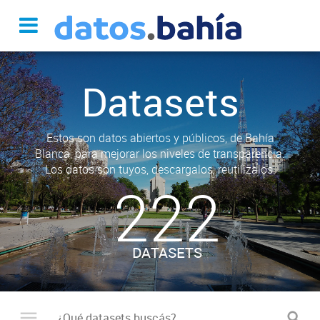
Datasets
Estos son datos abiertos y públicos, de Bahía
Blanca, para mejorar los niveles de transparencia.
Los datos son tuyos, descargalos, reutilizalos.
222
DATASETS