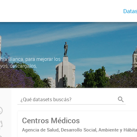
Datas
ahía Blanca, para mejorar los
uyos, descargalos,
Centros Médicos
Agencia de Salud, Desarrollo Social, Ambiente y Hábita