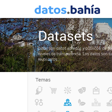
Datasets
Estos son datos abiertos y públicos, de B
niveles de transparencia. Los datos son t
reutilizalos.
Temas