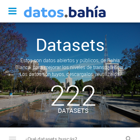
Datasets
Estos son datos abiertos y públicos, de Bahía
Blanca, para mejorar los niveles de transparencia.
Los datos son tuyos, descargalos, reutilizalos.
222
DATASETS