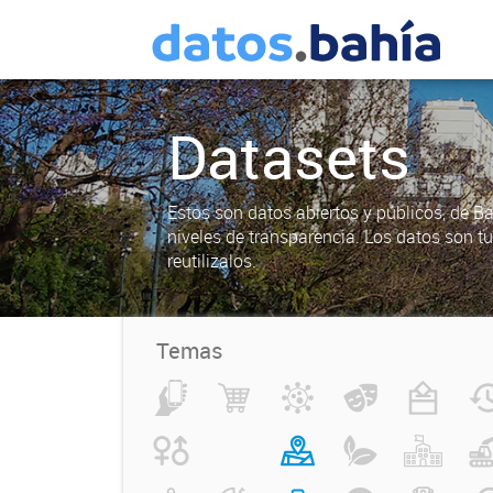
Datasets
Estos son datos abiertos y públicos, de B
niveles de transparencia. Los datos son t
reutilizalos.
Temas