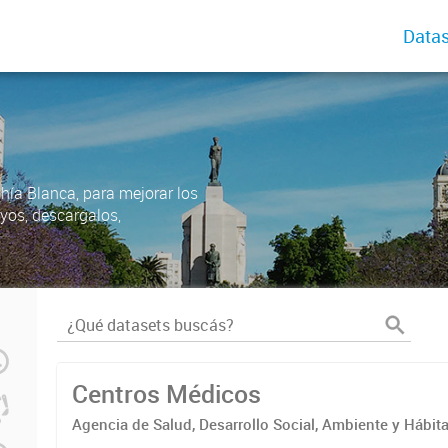
Datas
ahía Blanca, para mejorar los
uyos, descargalos,
Centros Médicos
Agencia de Salud, Desarrollo Social, Ambiente y Hábita