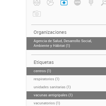
Organizaciones
Agencia de Salud, Desarrollo Social,
Ambiente y Hábitat (1)
Etiquetas
centros (1)
respiratorios (1)
unidades sanitarias (1)
vacunas antigripales (1)
vacunatorios (1)