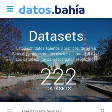
Datasets
Estos son datos abiertos y públicos, de Bahía
Blanca, para mejorar los niveles de transparencia.
Los datos son tuyos, descargalos, reutilizalos.
222
DATASETS