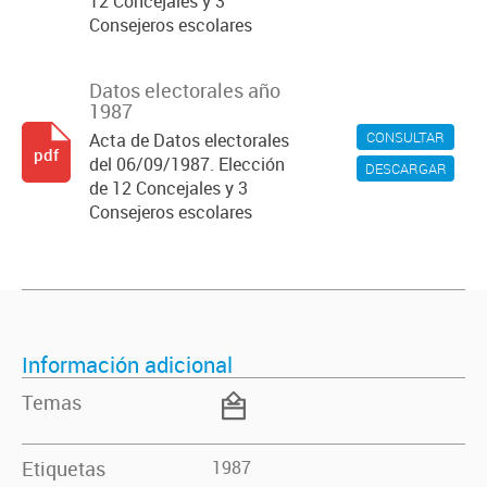
12 Concejales y 3
Consejeros escolares
Datos electorales año
1987
CONSULTAR
Acta de Datos electorales
pdf
del 06/09/1987. Elección
DESCARGAR
de 12 Concejales y 3
Consejeros escolares
Información adicional
Temas
Etiquetas
1987