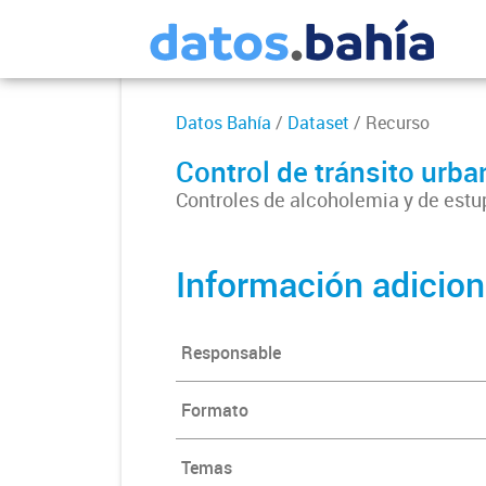
Datos Bahía
/
Dataset
/ Recurso
Control de tránsito ur
Controles de alcoholemia y de estup
Información adicion
Responsable
Formato
Temas