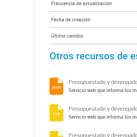
Frecuencia de actualización
Fecha de creación
Último cambio
Otros recursos de e
Presupuestado y devengad
json
Servicio web que informa los m
Presupuestado y devengad
csv
Servicio web que informa los m
Presupuestado y devengado