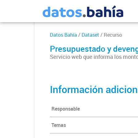
Datos Bahía
/
Dataset
/ Recurso
Presupuestado y deveng
Servicio web que informa los montos
Información adicion
Responsable
Temas