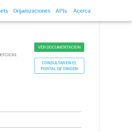
ets
Organizaciones
APIs
Acerca
VER DOCUMENTACION
ercicio.
CONSULTAR EN EL
PORTAL DE ORIGEN