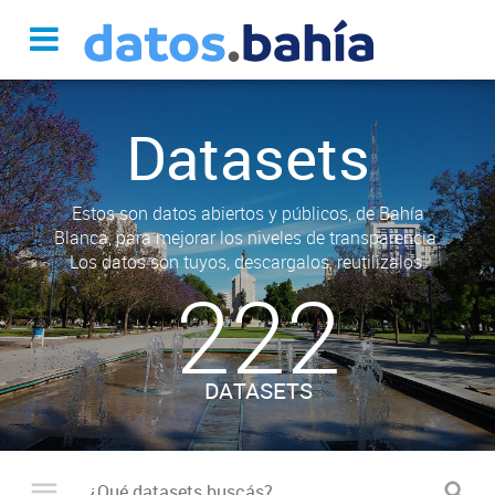
Datasets
Estos son datos abiertos y públicos, de Bahía
Blanca, para mejorar los niveles de transparencia.
Los datos son tuyos, descargalos, reutilizalos.
222
DATASETS