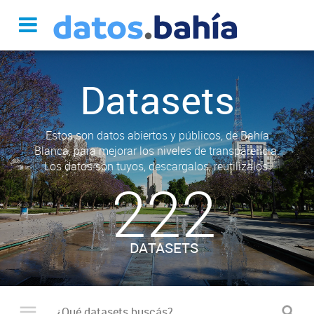
Datasets
Estos son datos abiertos y públicos, de Bahía
Blanca, para mejorar los niveles de transparencia.
Los datos son tuyos, descargalos, reutilizalos.
222
DATASETS