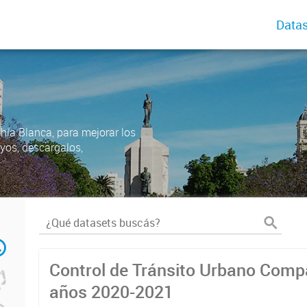
Datas
ahía Blanca, para mejorar los
uyos, descargalos,
Control de Tránsito Urbano Comp
años 2020-2021