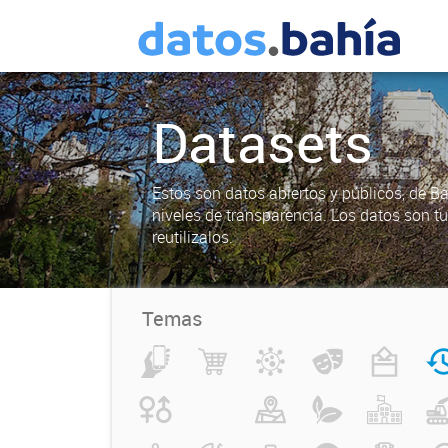
Datasets
Estos son datos abiertos y públicos, de B
niveles de transparencia. Los datos son t
reutilizalos.
Temas