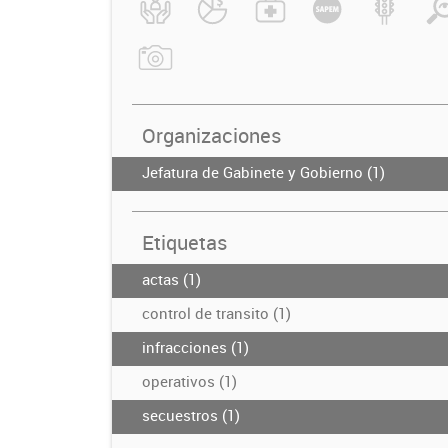
Organizaciones
Jefatura de Gabinete y Gobierno (1)
Etiquetas
actas (1)
control de transito (1)
infracciones (1)
operativos (1)
secuestros (1)