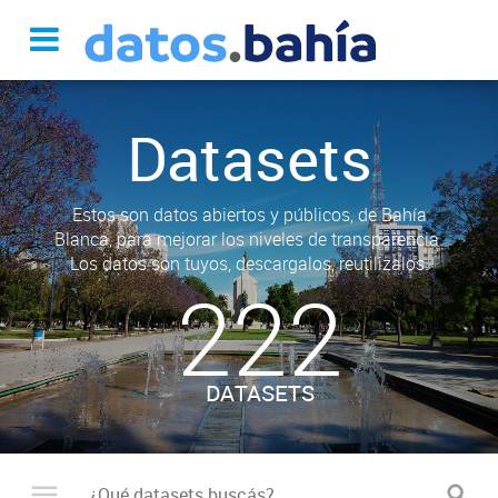
Datasets
Estos son datos abiertos y públicos, de Bahía
Blanca, para mejorar los niveles de transparencia.
Los datos son tuyos, descargalos, reutilizalos.
222
DATASETS