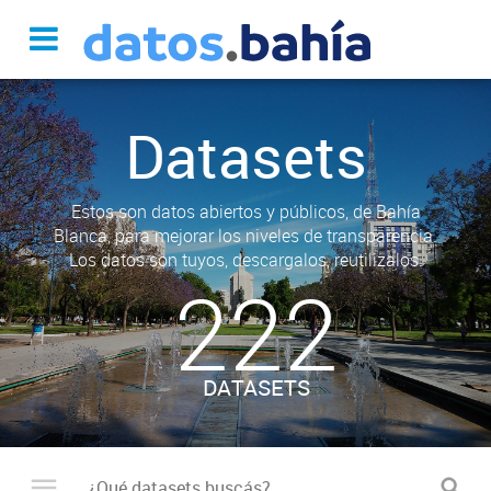
Datasets
Estos son datos abiertos y públicos, de Bahía
Blanca, para mejorar los niveles de transparencia.
Los datos son tuyos, descargalos, reutilizalos.
222
DATASETS