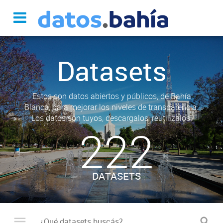
Datasets
Estos son datos abiertos y públicos, de Bahía
Blanca, para mejorar los niveles de transparencia.
Los datos son tuyos, descargalos, reutilizalos.
222
DATASETS