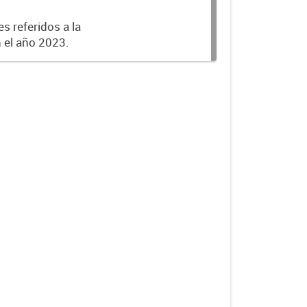
s referidos a la
n el año 2023.