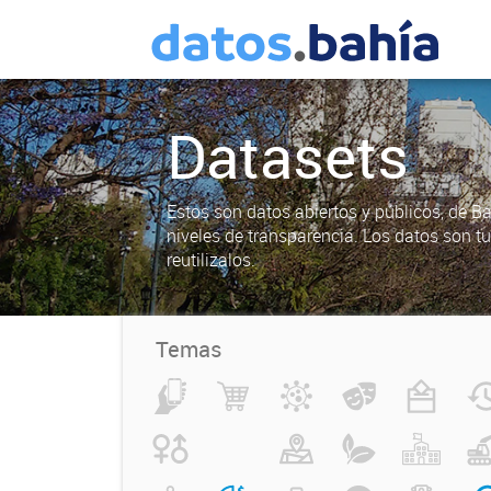
Datasets
Estos son datos abiertos y públicos, de B
niveles de transparencia. Los datos son t
reutilizalos.
Temas