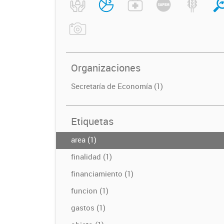
Organizaciones
Secretaría de Economía (1)
Etiquetas
area (1)
finalidad (1)
financiamiento (1)
funcion (1)
gastos (1)