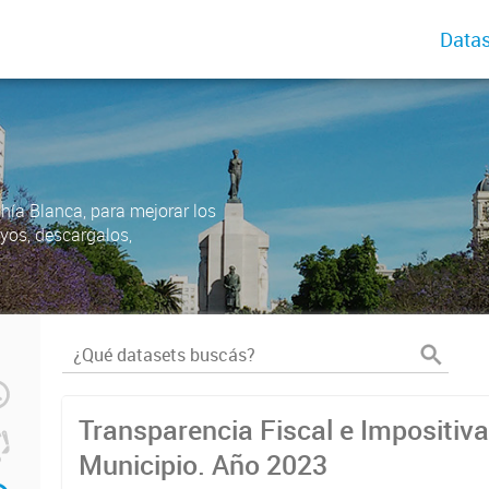
Datas
ahía Blanca, para mejorar los
uyos, descargalos,
Transparencia Fiscal e Impositiva
Municipio. Año 2023