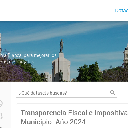
Datas
ahía Blanca, para mejorar los
uyos, descargalos,
Transparencia Fiscal e Impositiva
Municipio. Año 2024