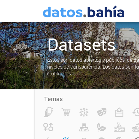
Datasets
Estos son datos abiertos y públicos, de B
niveles de transparencia. Los datos son t
reutilizalos.
Temas