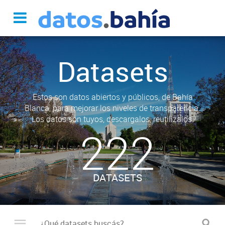
Datasets
Estos son datos abiertos y públicos, de Bahía
Blanca, para mejorar los niveles de transparencia.
Los datos son tuyos, descargalos, reutilizalos.
222
DATASETS