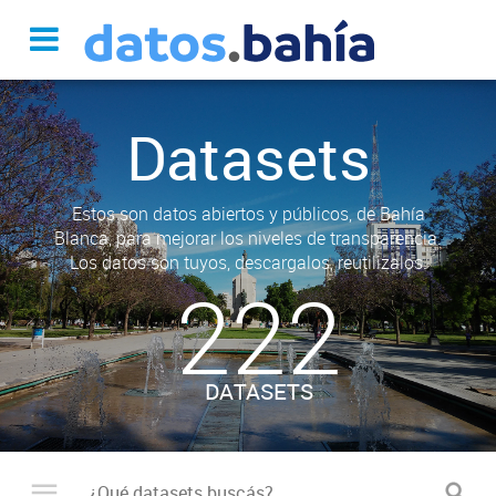
Datasets
Estos son datos abiertos y públicos, de Bahía
Blanca, para mejorar los niveles de transparencia.
Los datos son tuyos, descargalos, reutilizalos.
222
DATASETS