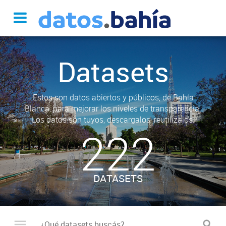
Datasets
Estos son datos abiertos y públicos, de Bahía
Blanca, para mejorar los niveles de transparencia.
Los datos son tuyos, descargalos, reutilizalos.
222
DATASETS