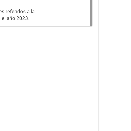
s referidos a la
n el año 2023.