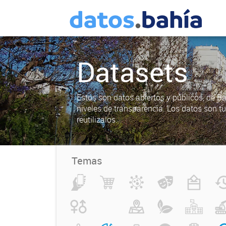
Datasets
Estos son datos abiertos y públicos, de B
niveles de transparencia. Los datos son t
reutilizalos.
Temas