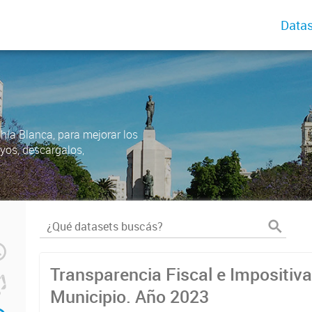
Datas
ahía Blanca, para mejorar los
uyos, descargalos,
Transparencia Fiscal e Impositiva
Municipio. Año 2023