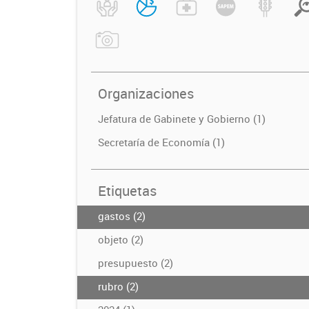
Organizaciones
Jefatura de Gabinete y Gobierno (1)
Secretaría de Economía (1)
Etiquetas
gastos (2)
objeto (2)
presupuesto (2)
rubro (2)