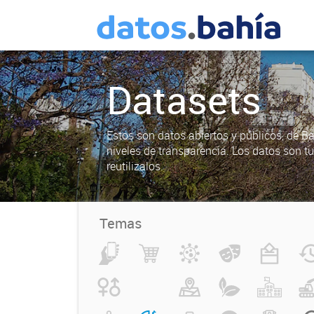
Datasets
Estos son datos abiertos y públicos, de B
niveles de transparencia. Los datos son t
reutilizalos.
Temas