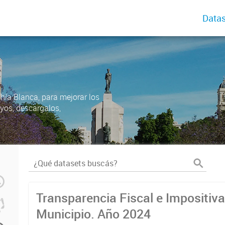
Datas
ahía Blanca, para mejorar los
uyos, descargalos,
Transparencia Fiscal e Impositiva
Municipio. Año 2024