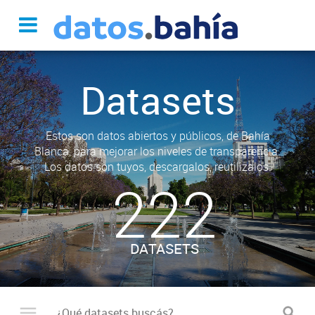
Datasets
Estos son datos abiertos y públicos, de Bahía
Blanca, para mejorar los niveles de transparencia.
Los datos son tuyos, descargalos, reutilizalos.
222
DATASETS