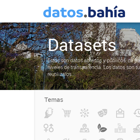
Datasets
Estos son datos abiertos y públicos, de B
niveles de transparencia. Los datos son t
reutilizalos.
Temas