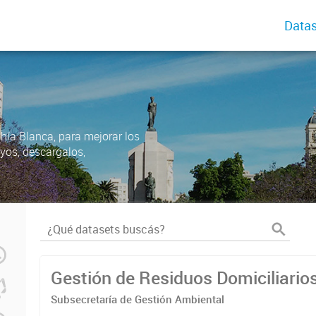
Datas
ahía Blanca, para mejorar los
uyos, descargalos,
Gestión de Residuos Domiciliario
Subsecretaría de Gestión Ambiental