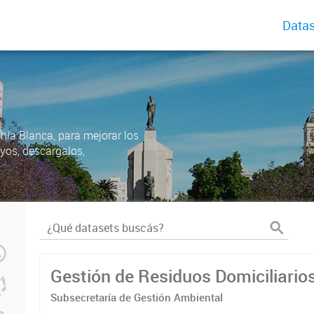
Datas
ahía Blanca, para mejorar los
uyos, descargalos,
Gestión de Residuos Domiciliario
Subsecretaría de Gestión Ambiental