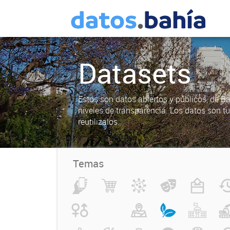
Datasets
Estos son datos abiertos y públicos, de B
niveles de transparencia. Los datos son t
reutilizalos.
Temas