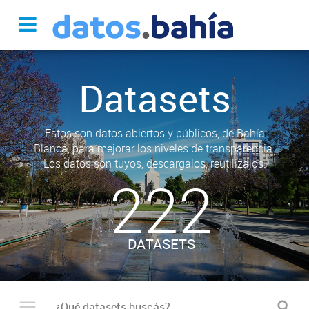
Datasets
Estos son datos abiertos y públicos, de Bahía
Blanca, para mejorar los niveles de transparencia.
Los datos son tuyos, descargalos, reutilizalos.
222
DATASETS