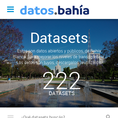
Datasets
Estos son datos abiertos y públicos, de Bahía
Blanca, para mejorar los niveles de transparencia.
Los datos son tuyos, descargalos, reutilizalos.
222
DATASETS